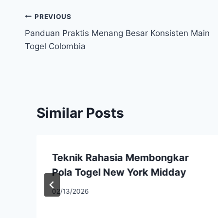
Post
PREVIOUS
Panduan Praktis Menang Besar Konsisten Main
navigation
Togel Colombia
Similar Posts
Teknik Rahasia Membongkar
Pola Togel New York Midday
02/13/2026