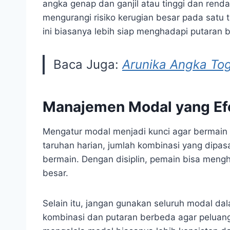
angka genap dan ganjil atau tinggi dan rend
mengurangi risiko kerugian besar pada satu
ini biasanya lebih siap menghadapi putaran b
Baca Juga:
Arunika Angka To
Manajemen Modal yang Efe
Mengatur modal menjadi kunci agar bermai
taruhan harian, jumlah kombinasi yang dipa
bermain. Dengan disiplin, pemain bisa menghi
besar.
Selain itu, jangan gunakan seluruh modal da
kombinasi dan putaran berbeda agar peluang 