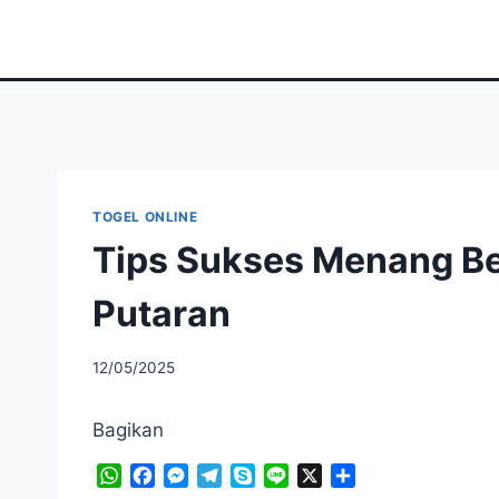
Skip
to
content
TOGEL ONLINE
Tips Sukses Menang Bes
Putaran
12/05/2025
Bagikan
W
F
M
T
S
L
X
S