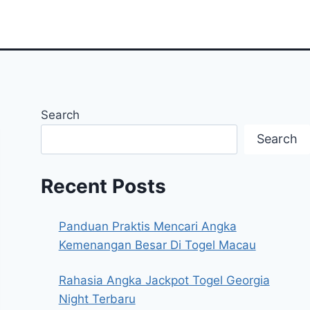
Search
Search
Recent Posts
Panduan Praktis Mencari Angka
Kemenangan Besar Di Togel Macau
Rahasia Angka Jackpot Togel Georgia
Night Terbaru