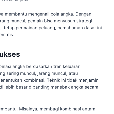
mnya membantu mengenali pola angka. Dengan
rang muncul, pemain bisa menyusun strategi
gel tetap permainan peluang, pemahaman dasar ini
ematis.
Sukses
inasi angka berdasarkan tren keluaran
g sering muncul, jarang muncul, atau
nentukan kombinasi. Teknik ini tidak menjamin
i lebih besar dibanding menebak angka secara
t membantu. Misalnya, membagi kombinasi antara