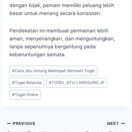
dengan bijak, pemain memiliki peluang lebih
besar untuk menang secara konsisten.
Pendekatan ini membuat permainan lebih
aman, menyenangkan, dan menguntungkan,
tanpa sepenuhnya bergantung pada
keberuntungan semata.
Post
#
Cara Jitu Untung Melimpah Bermain Togel
Tags:
#
Togel Belanda
#
TOGEL JITU LANGSUNG JP
#
Togel Online
Post
PREVIOUS
NEXT