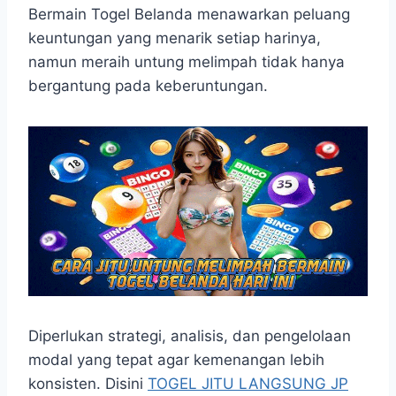
a
c
s
l
y
n
a
Bermain Togel Belanda menawarkan peluang
t
e
s
e
p
e
r
keuntungan yang menarik setiap harinya,
s
b
e
g
e
e
namun meraih untung melimpah tidak hanya
A
o
n
r
bergantung pada keberuntungan.
p
o
g
a
p
k
e
m
r
Diperlukan strategi, analisis, dan pengelolaan
modal yang tepat agar kemenangan lebih
konsisten. Disini
TOGEL JITU LANGSUNG JP