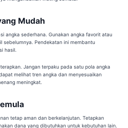
 yang Mudah
i angka sederhana. Gunakan angka favorit atau
sil sebelumnya. Pendekatan ini membantu
 hasil.
 diterapkan. Jangan terpaku pada satu pola angka
 dapat melihat tren angka dan menyesuaikan
 menang meningkat.
Pemula
nan tetap aman dan berkelanjutan. Tetapkan
nakan dana yang dibutuhkan untuk kebutuhan lain.