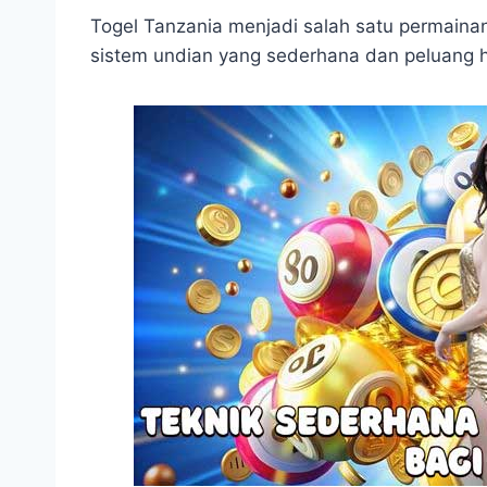
h
a
e
e
k
i
h
a
c
s
l
y
n
a
Togel Tanzania menjadi salah satu permaina
t
e
s
e
p
e
r
sistem undian yang sederhana dan peluang h
s
b
e
g
e
e
A
o
n
r
p
o
g
a
p
k
e
m
r