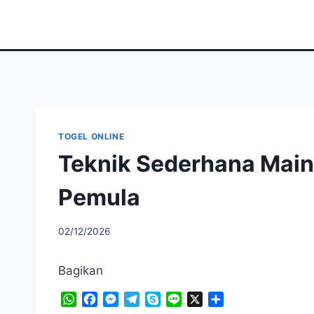
Skip
to
content
TOGEL ONLINE
Teknik Sederhana Main
Pemula
02/12/2026
Bagikan
W
F
M
T
S
L
X
S