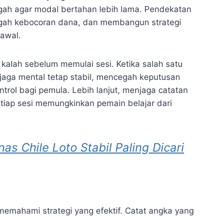
gah agar modal bertahan lebih lama. Pendekatan
ah kebocoran dana, dan membangun strategi
 awal.
 kalah sebelum memulai sesi. Ketika salah satu
enjaga mental tetap stabil, mencegah keputusan
trol bagi pemula. Lebih lanjut, menjaga catatan
tiap sesi memungkinkan pemain belajar dari
as Chile Loto Stabil Paling Dicari
emahami strategi yang efektif. Catat angka yang