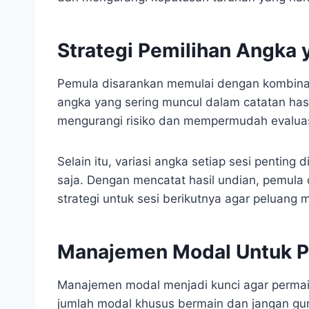
Strategi Pemilihan Angka
Pemula disarankan memulai dengan kombinas
angka yang sering muncul dalam catatan ha
mengurangi risiko dan mempermudah evaluasi
Selain itu, variasi angka setiap sesi penting
saja. Dengan mencatat hasil undian, pemula
strategi untuk sesi berikutnya agar peluang
Manajemen Modal Untuk 
Manajemen modal menjadi kunci agar permai
jumlah modal khusus bermain dan jangan gu