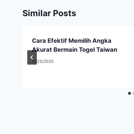
Similar Posts
t
Cara Efektif Memilih Angka
Akurat Bermain Togel Taiwan
11/23/2025