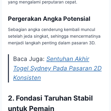
yang mengalami perputaran cepat.
Pergerakan Angka Potensial
Sebagian angka cenderung kembali muncul
setelah jeda singkat, sehingga mencermatinya
menjadi langkah penting dalam pasaran 3D.
Baca Juga:
Sentuhan Akhir
Togel Sydney Pada Pasaran 2D
Konsisten
2. Fondasi Taruhan Stabil
untuk Pemain