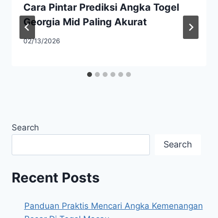
Cara Pintar Prediksi Angka Togel
Georgia Mid Paling Akurat
02/13/2026
Search
Search
Recent Posts
Panduan Praktis Mencari Angka Kemenangan