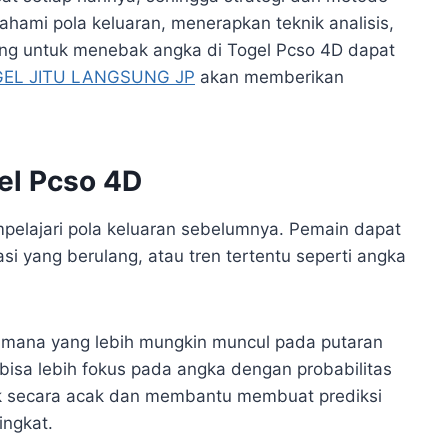
hami pola keluaran, menerapkan teknik analisis,
ang untuk menebak angka di Togel Pcso 4D dapat
EL JITU LANGSUNG JP
akan memberikan
gel Pcso 4D
elajari pola keluaran sebelumnya. Pemain dapat
i yang berulang, atau tren tertentu seperti angka
 mana yang lebih mungkin muncul pada putaran
isa lebih fokus pada angka dengan probabilitas
ebak secara acak dan membantu membuat prediksi
ingkat.