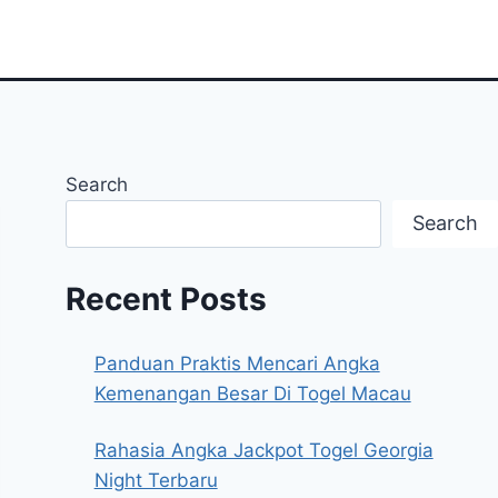
Search
Search
Recent Posts
Panduan Praktis Mencari Angka
Kemenangan Besar Di Togel Macau
Rahasia Angka Jackpot Togel Georgia
Night Terbaru