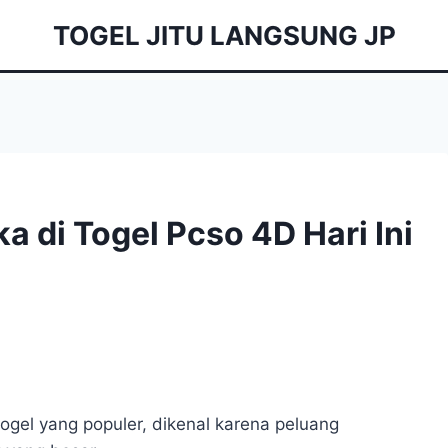
TOGEL JITU LANGSUNG JP
a di Togel Pcso 4D Hari Ini
ogel yang populer, dikenal karena peluang