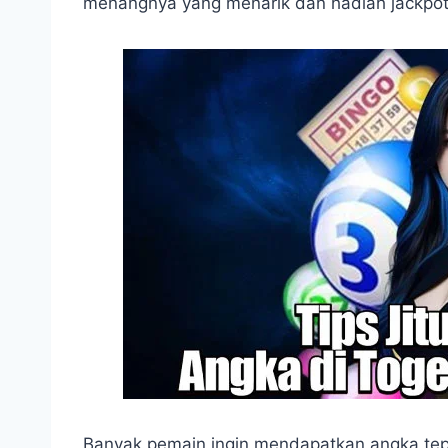
menangnya yang menarik dan hadiah jackpot
s
b
e
g
e
e
A
o
n
r
p
o
g
a
p
k
e
m
r
Banyak pemain ingin mendapatkan angka tepa