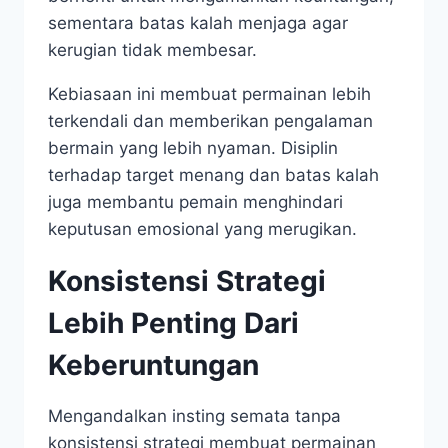
sementara batas kalah menjaga agar
kerugian tidak membesar.
Kebiasaan ini membuat permainan lebih
terkendali dan memberikan pengalaman
bermain yang lebih nyaman. Disiplin
terhadap target menang dan batas kalah
juga membantu pemain menghindari
keputusan emosional yang merugikan.
Konsistensi Strategi
Lebih Penting Dari
Keberuntungan
Mengandalkan insting semata tanpa
konsistensi strategi membuat permainan