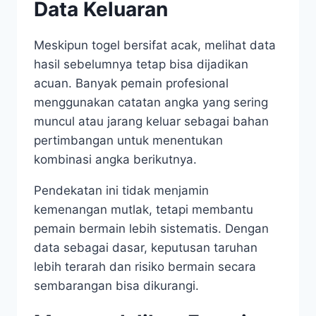
Data Keluaran
Meskipun togel bersifat acak, melihat data
hasil sebelumnya tetap bisa dijadikan
acuan. Banyak pemain profesional
menggunakan catatan angka yang sering
muncul atau jarang keluar sebagai bahan
pertimbangan untuk menentukan
kombinasi angka berikutnya.
Pendekatan ini tidak menjamin
kemenangan mutlak, tetapi membantu
pemain bermain lebih sistematis. Dengan
data sebagai dasar, keputusan taruhan
lebih terarah dan risiko bermain secara
sembarangan bisa dikurangi.