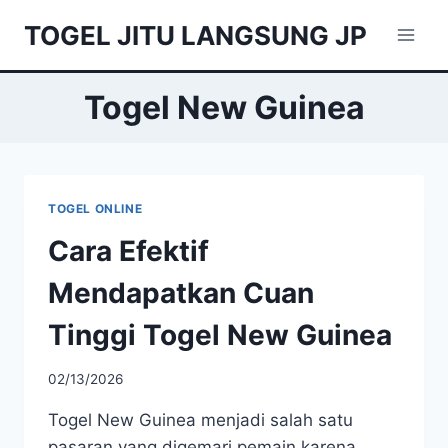
Skip
TOGEL JITU LANGSUNG JP
to
content
Togel New Guinea
TOGEL ONLINE
Cara Efektif
Mendapatkan Cuan
Tinggi Togel New Guinea
02/13/2026
Togel New Guinea menjadi salah satu
pasaran yang digemari pemain karena