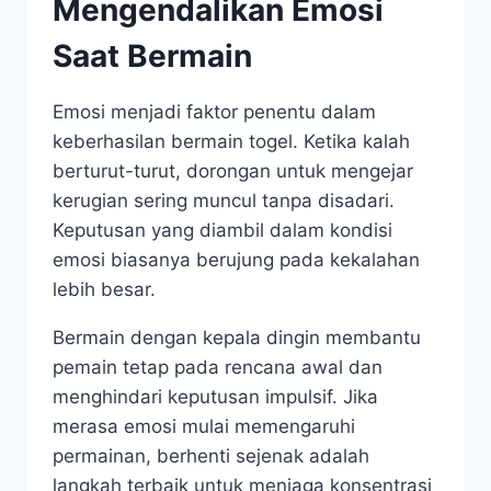
Mengendalikan Emosi
Saat Bermain
Emosi menjadi faktor penentu dalam
keberhasilan bermain togel. Ketika kalah
berturut-turut, dorongan untuk mengejar
kerugian sering muncul tanpa disadari.
Keputusan yang diambil dalam kondisi
emosi biasanya berujung pada kekalahan
lebih besar.
Bermain dengan kepala dingin membantu
pemain tetap pada rencana awal dan
menghindari keputusan impulsif. Jika
merasa emosi mulai memengaruhi
permainan, berhenti sejenak adalah
langkah terbaik untuk menjaga konsentrasi