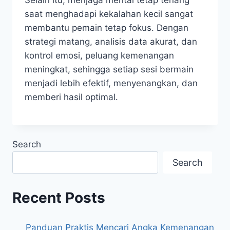
Selain itu, menjaga mental tetap tenang
saat menghadapi kekalahan kecil sangat
membantu pemain tetap fokus. Dengan
strategi matang, analisis data akurat, dan
kontrol emosi, peluang kemenangan
meningkat, sehingga setiap sesi bermain
menjadi lebih efektif, menyenangkan, dan
memberi hasil optimal.
Search
Search
Recent Posts
Panduan Praktis Mencari Angka Kemenangan