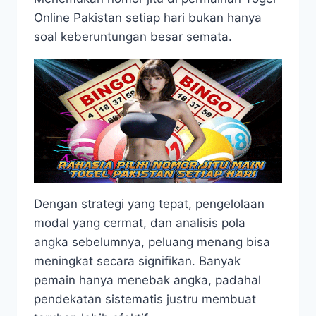
Online Pakistan setiap hari bukan hanya
soal keberuntungan besar semata.
Dengan strategi yang tepat, pengelolaan
modal yang cermat, dan analisis pola
angka sebelumnya, peluang menang bisa
meningkat secara signifikan. Banyak
pemain hanya menebak angka, padahal
pendekatan sistematis justru membuat