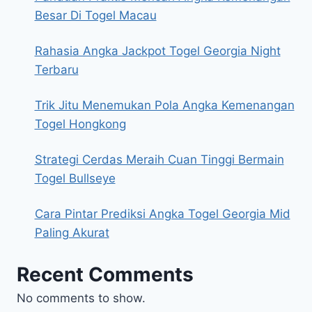
Besar Di Togel Macau
Rahasia Angka Jackpot Togel Georgia Night
Terbaru
Trik Jitu Menemukan Pola Angka Kemenangan
Togel Hongkong
Strategi Cerdas Meraih Cuan Tinggi Bermain
Togel Bullseye
Cara Pintar Prediksi Angka Togel Georgia Mid
Paling Akurat
Recent Comments
No comments to show.