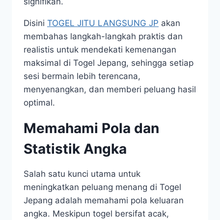
signifikan.
Disini
TOGEL JITU LANGSUNG JP
akan
membahas langkah-langkah praktis dan
realistis untuk mendekati kemenangan
maksimal di Togel Jepang, sehingga setiap
sesi bermain lebih terencana,
menyenangkan, dan memberi peluang hasil
optimal.
Memahami Pola dan
Statistik Angka
Salah satu kunci utama untuk
meningkatkan peluang menang di Togel
Jepang adalah memahami pola keluaran
angka. Meskipun togel bersifat acak,