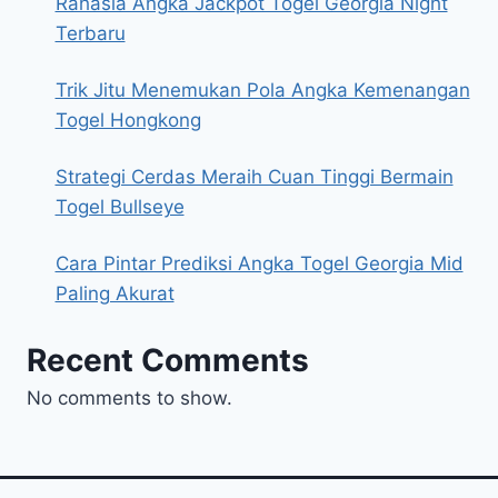
Rahasia Angka Jackpot Togel Georgia Night
Terbaru
Trik Jitu Menemukan Pola Angka Kemenangan
Togel Hongkong
Strategi Cerdas Meraih Cuan Tinggi Bermain
Togel Bullseye
Cara Pintar Prediksi Angka Togel Georgia Mid
Paling Akurat
Recent Comments
No comments to show.