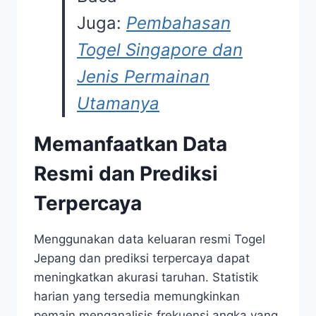
Juga:
Pembahasan
Togel Singapore dan
Jenis Permainan
Utamanya
Memanfaatkan Data
Resmi dan Prediksi
Terpercaya
Menggunakan data keluaran resmi Togel
Jepang dan prediksi terpercaya dapat
meningkatkan akurasi taruhan. Statistik
harian yang tersedia memungkinkan
pemain menganalisis frekuensi angka yang