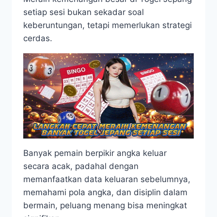
setiap sesi bukan sekadar soal
keberuntungan, tetapi memerlukan strategi
cerdas.
Banyak pemain berpikir angka keluar
secara acak, padahal dengan
memanfaatkan data keluaran sebelumnya,
memahami pola angka, dan disiplin dalam
bermain, peluang menang bisa meningkat