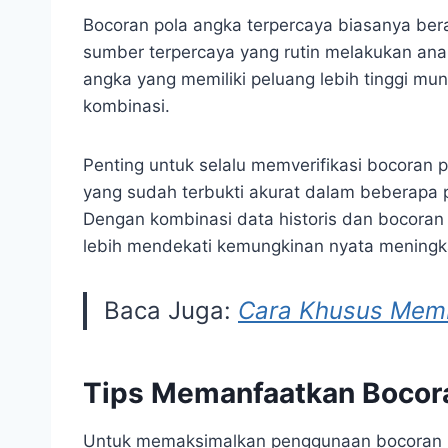
Bocoran pola angka terpercaya biasanya ber
sumber terpercaya yang rutin melakukan analisi
angka yang memiliki peluang lebih tinggi mu
kombinasi.
Penting untuk selalu memverifikasi bocora
yang sudah terbukti akurat dalam beberapa p
Dengan kombinasi data historis dan bocoran
lebih mendekati kemungkinan nyata meningk
Baca Juga:
Cara Khusus Memb
Tips Memanfaatkan Bocor
Untuk memaksimalkan penggunaan bocoran p