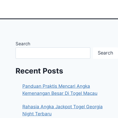
Search
Search
Recent Posts
Panduan Praktis Mencari Angka
Kemenangan Besar Di Togel Macau
Rahasia Angka Jackpot Togel Georgia
Night Terbaru