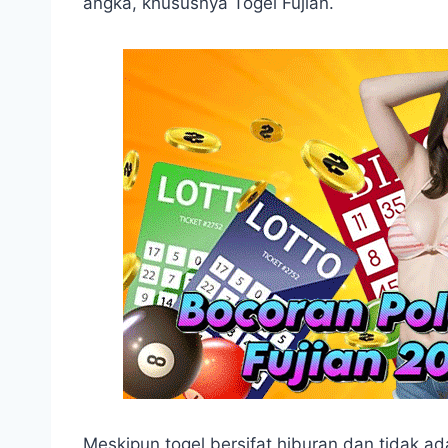
angka, khususnya Togel Fujian.
s
b
e
g
e
e
A
o
n
r
p
o
g
a
p
k
e
m
r
Meskipun togel bersifat hiburan dan tidak 