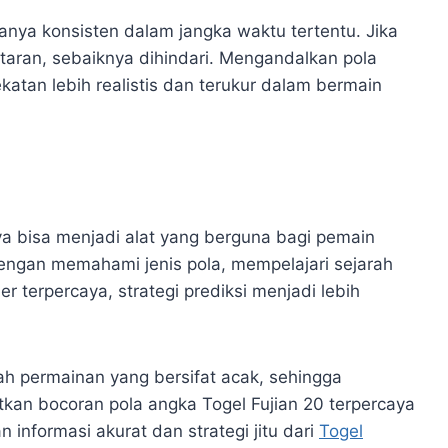
sanya konsisten dalam jangka waktu tertentu. Jika
taran, sebaiknya dihindari. Mengandalkan pola
atan lebih realistis dan terukur dalam bermain
ya bisa menjadi alat yang berguna bagi pemain
engan memahami jenis pola, mempelajari sejarah
terpercaya, strategi prediksi menjadi lebih
ah permainan yang bersifat acak, sehingga
kan bocoran pola angka Togel Fujian 20 terpercaya
informasi akurat dan strategi jitu dari
Togel