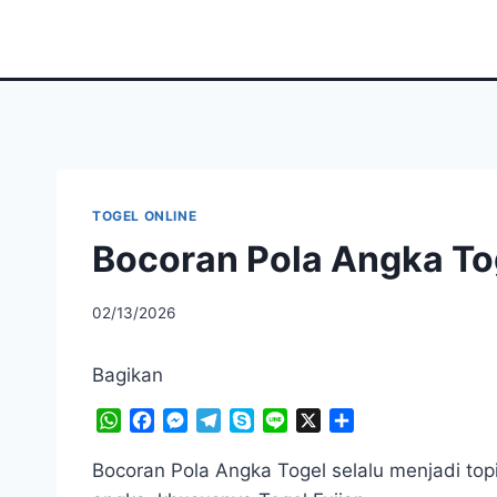
Skip
to
content
TOGEL ONLINE
Bocoran Pola Angka Tog
02/13/2026
Bagikan
W
F
M
T
S
L
X
S
h
a
e
e
k
i
h
a
c
s
l
y
n
a
Bocoran Pola Angka Togel selalu menjadi to
t
e
s
e
p
e
r