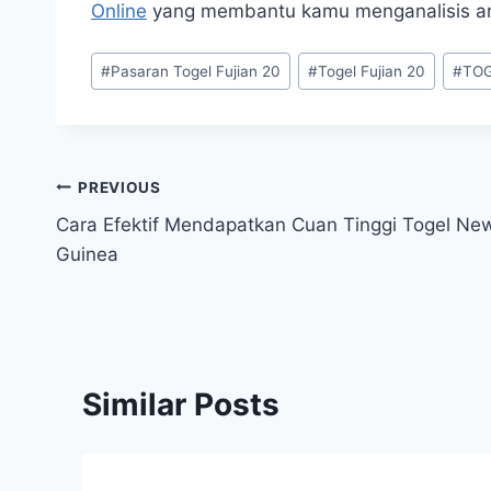
Online
yang membantu kamu menganalisis ang
Post
#
Pasaran Togel Fujian 20
#
Togel Fujian 20
#
TOG
Tags:
Post
PREVIOUS
Cara Efektif Mendapatkan Cuan Tinggi Togel Ne
navigation
Guinea
Similar Posts